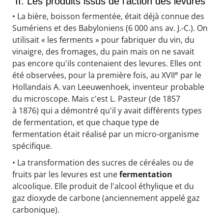
II. Les produits issus de l'action des levures
• La bière, boisson fermentée, était déjà connue des
Sumériens et des Babyloniens (6 000 ans av. J.-C.). On
utilisait « les ferments » pour fabriquer du vin, du
vinaigre, des fromages, du pain mais on ne savait
pas encore qu'ils contenaient des levures. Elles ont
e
été observées, pour la première fois, au XVII
par le
Hollandais A. van Leeuwenhoek, inventeur probable
du microscope. Mais c'est L. Pasteur (de 1857
à 1876) qui a démontré qu'il y avait différents types
de fermentation, et que chaque type de
fermentation était réalisé par un micro-organisme
spécifique.
• La transformation des sucres de céréales ou de
fruits par les levures est une
fermentation
alcoolique. Elle produit de l'alcool éthylique et du
gaz dioxyde de carbone (anciennement appelé gaz
carbonique).