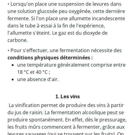
• Lorsqu'on place une suspension de levures dans
une solution glucosée peu oxygénée, cette dernière
fermente. Si l'on place une allumette incandescente
dans le tube à essai à la fin de l'expérience,
l'allumette s'éteint. Le gaz est du dioxyde de
carbone.
• Pour s'effectuer, une fermentation nécessite des
conditions physiques déterminées :
une température généralement comprise entre
18 °C et 40 °C ;
une absence d'air.
1. Les vins
La vinification permet de produire des vins à partir
du jus de raisin. La fermentation alcoolique peut se
produire spontanément. En effet, dès le pressurage,
les fruits mûrs commencent à fermenter, grâce aux
levures sauvages (qui se trouvent sur les fruits). On