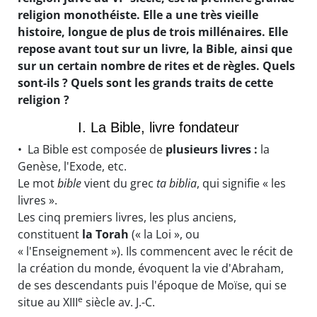
religion monothéiste. Elle a une très vieille
histoire, longue de plus de trois millénaires. Elle
repose avant tout sur un livre, la Bible, ainsi que
sur un certain nombre de rites et de règles. Quels
sont-ils ? Quels sont les grands traits de cette
religion ?
I. La Bible, livre fondateur
• La Bible est composée de
plusieurs livres :
la
Genèse, l'Exode, etc.
Le mot
bible
vient du grec
ta biblia
, qui signifie « les
livres ».
Les cinq premiers livres, les plus anciens,
constituent
la Torah
(« la Loi », ou
« l'Enseignement »). Ils commencent avec le récit de
la création du monde, évoquent la vie d'Abraham,
de ses descendants puis l'époque de Moïse, qui se
e
situe au XIII
siècle av. J.-C.