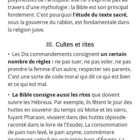
travers d'une mythologie : la Bible est son principal
fondement. C'est pourquoi
l'étude du texte sacré,
sous la gouverne du rabbin, est fondamentale dans
la religion juive.
III. Cultes et rites
• Les Dix commandements consignent
un certain
nombre de règles :
ne pas tuer, ne pas voler, ne pas
prendre la femme d'un autre, respecter ses parents.
C'est une sorte de code moral qui dit ce qui est bien
et ce qui est mal.
•
La Bible consigne aussi les rites
que doivent
suivre les Hébreux. Par exemple, ils fêtent le jour des
huttes en souvenir du temps où Moïse et les siens,
fuyant Pharaon, vivaient dans des huttes (épisode
raconté dans le livre de l'Exode). La consommation
de pain non levé, le pain azyme, commémore
également cette fuite précipitée hors d'Égypte. La