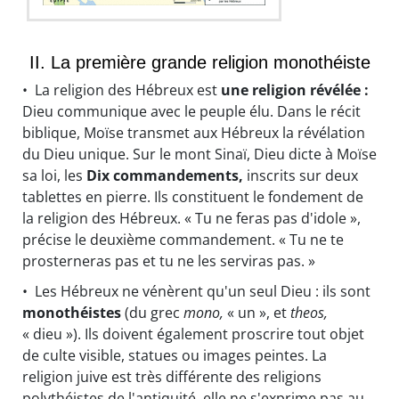
II. La première grande religion monothéiste
• La religion des Hébreux est
une religion révélée :
Dieu communique avec le peuple élu. Dans le récit
biblique, Moïse transmet aux Hébreux la révélation
du Dieu unique. Sur le mont Sinaï, Dieu dicte à Moïse
sa loi, les
Dix commandements,
inscrits sur deux
tablettes en pierre. Ils constituent le fondement de
la religion des Hébreux. « Tu ne feras pas d'idole »,
précise le deuxième commandement. « Tu ne te
prosterneras pas et tu ne les serviras pas. »
• Les Hébreux ne vénèrent qu'un seul Dieu : ils sont
monothéistes
(du grec
mono,
« un », et
theos,
« dieu »). Ils doivent également proscrire tout objet
de culte visible, statues ou images peintes. La
religion juive est très différente des religions
polythéistes de l'antiquité. elle ne s'exprime pas au