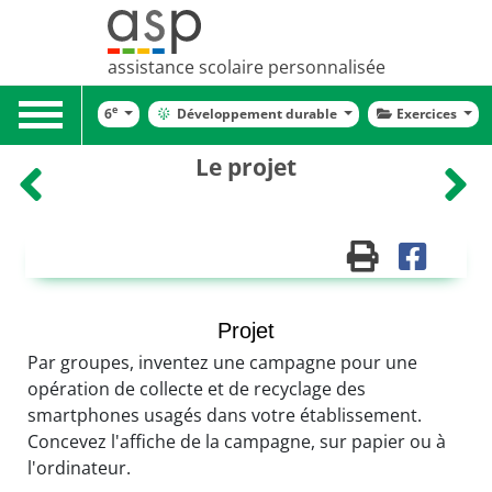
assistance scolaire personnalisée
Toggle
e
6
Développement durable
Exercices
navigation
Le projet
Projet
Par groupes, inventez une campagne pour une
opération de collecte et de recyclage des
smartphones usagés dans votre établissement.
Concevez l'affiche de la campagne, sur papier ou à
l'ordinateur.