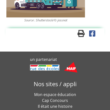
Source : Shutterstock/© jossnat
un partenariat
Nos sites / appli
Mon espace éducation
Cap Concours
Il était une histoire