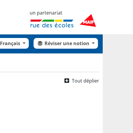
un partenariat
Français
Réviser une notion
Tout déplier