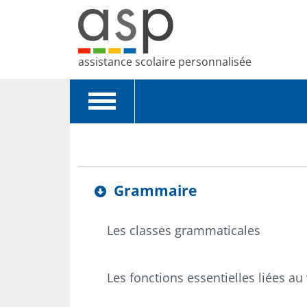
assistance scolaire personnalisée
Toggle
navigation
Grammaire
Les classes grammaticales
Les fonctions essentielles liées au v