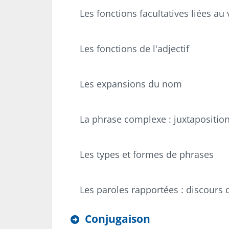
Les fonctions facultatives liées a
Les fonctions de l'adjectif
Les expansions du nom
La phrase complexe : juxtaposition
Les types et formes de phrases
Les paroles rapportées : discours d
Conjugaison