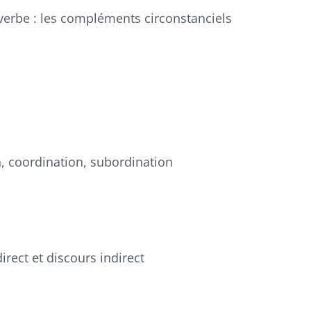
u verbe : les compléments circonstanciels
, coordination, subordination
irect et discours indirect