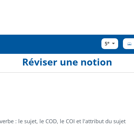
e
5
Réviser une notion
erbe : le sujet, le COD, le COI et l'attribut du sujet