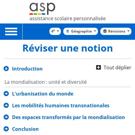
assistance scolaire personnalisée
Toggle
e
4
Géographie
Révisions
navigation
Réviser une notion
Tout déplier
Introduction
La mondialisation : unité et diversité
L'urbanisation du monde
Les mobilités humaines transnationales
Des espaces transformés par la mondialisation
Conclusion