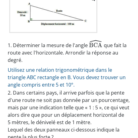
ˆ
B
C
A
1.
Déterminer la mesure de l'angle
que fait la
route avec l'horizontale. Arrondir la réponse au
degré.
Utilisez une relation trigonométrique dans le
triangle ABC rectangle en B. Vous devez trouver un
angle compris entre 5 et 10°.
2.
Dans certains pays, il arrive parfois que la pente
d'une route ne soit pas donnée par un pourcentage,
mais par une indication telle que « 1 : 5 », ce qui veut
alors dire que pour un déplacement horizontal de
5 mètres, le dénivelé est de 1 mètre.
Lequel des deux panneaux ci-dessous indique la
pente la plus forte ?