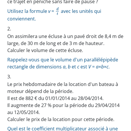
ce trajet en péniche sans faire de pause ?
d
Utilisez la formule
v
=
avec les unités qui
t
conviennent.
2.
On assimilera une écluse à un pavé droit de 8,4 m de
large, de 30 m de long et de 3 m de hauteur.
Calculer le volume de cette écluse.
Rappelez-vous que le volume d'un parallélépipède
rectangle de dimensions
a
,
b
et
c
est
V
=
a
×
b
×
c
.
3.
Le prix hebdomadaire de la location d'un bateau à
moteur dépend de la période.
Il est de 882 € du 01/01/2014 au 28/04/2014.
Il augmente de 27 % pour la période du 29/04/2014
au 12/05/2014.
Calculer le prix de la location pour cette période.
Quel est le coefficient multiplicateur associé à une