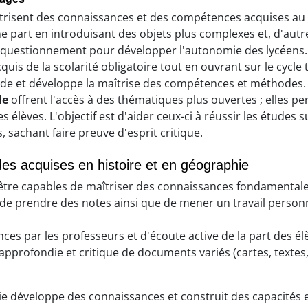
îtrisent des connaissances et des compétences acquises au col
ne part en introduisant des objets plus complexes et, d'autr
, le questionnement pour développer l'autonomie des lycéens.
quis de la scolarité obligatoire tout en ouvrant sur le cycle t
lide et développe la maîtrise des compétences et méthodes.
le
offrent l'accès à des thématiques plus ouvertes ; elles pe
s élèves. L'objectif est d'aider ceux-ci à réussir les études 
s, sachant faire preuve d'esprit critique.
des acquises en histoire et en géographie
nt être capables de maîtriser des connaissances fondamentale
de prendre des notes ainsi que de mener un travail personn
ces par les professeurs et d'écoute active de la part des élè
 approfondie et critique de documents variés (cartes, textes,
e développe des connaissances et construit des capacités 