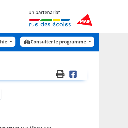
un partenariat
phie
Consulter le programme