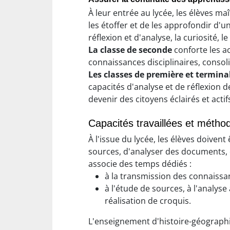
À leur entrée au lycée, les élèves ma
les étoffer et de les approfondir d'u
réflexion et d'analyse, la curiosité
La classe de seconde
conforte les ac
connaissances disciplinaires, conso
Les classes de première et termina
capacités d'analyse et de réflexion de
devenir des citoyens éclairés et actif
Capacités travaillées et métho
À l'issue du lycée, les élèves doive
sources, d'analyser des documents, 
associe des temps dédiés :
à la transmission des connaissan
à l'étude de sources, à l'analyse
réalisation de croquis.
L'enseignement d'histoire-géographi