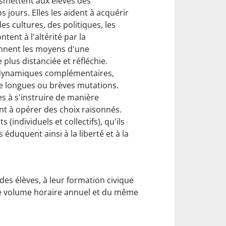
nsmettent aux élèves des
 jours. Elles les aident à acquérir
es cultures, des politiques, les
tent à l'altérité par la
donnent les moyens d'une
lus distanciée et réfléchie.
es dynamiques complémentaires,
de longues ou brèves mutations.
s à s'instruire de manière
nt à opérer des choix raisonnés.
individuels et collectifs), qu'ils
 éduquent ainsi à la liberté et à la
des élèves, à leur formation civique
me volume horaire annuel et du même