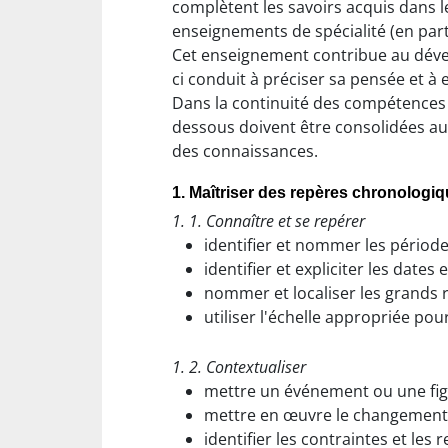
complètent les savoirs acquis dans
enseignements de spécialité (en parti
Cet enseignement contribue au déve
ci conduit à préciser sa pensée et à
Dans la continuité des compétences t
dessous doivent être consolidées au 
des connaissances.
1. Maîtriser des repères chronologiq
1. 1. Connaître et se repérer
identifier et nommer les période
identifier et expliciter les date
nommer et localiser les grands 
utiliser l'échelle appropriée p
1. 2. Contextualiser
mettre un événement ou une figu
mettre en œuvre le changement d'
identifier les contraintes et le