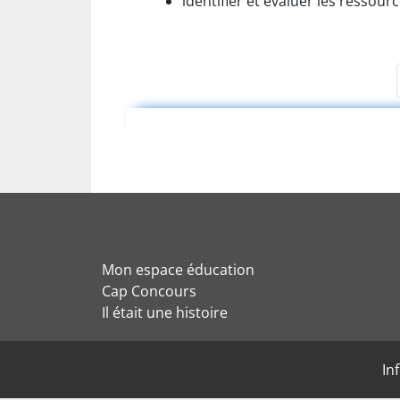
identifier et évaluer les ressou
Mon espace éducation
Cap Concours
Il était une histoire
In