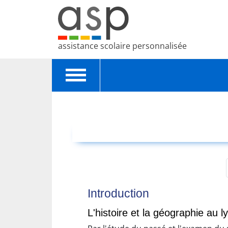
assistance scolaire personnalisée
Toggle
navigation
Introduction
L'histoire et la géographie au l