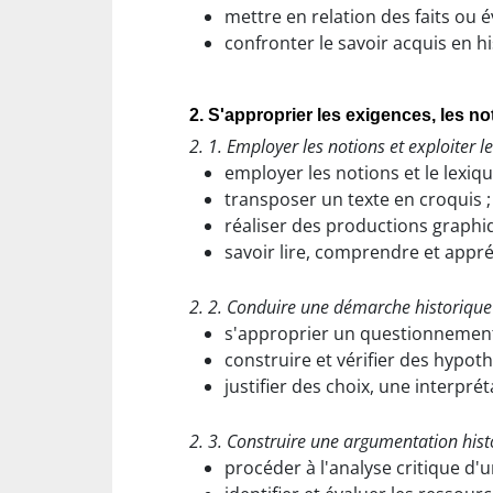
mettre en relation des faits ou 
confronter le savoir acquis en hi
2. S'approprier les exigences, les n
2. 1. Employer les notions et exploiter le
employer les notions et le lexiq
transposer un texte en croquis ;
réaliser des productions graphi
savoir lire, comprendre et appr
2. 2. Conduire une démarche historique 
s'approprier un questionnement
construire et vérifier des hypot
justifier des choix, une interpré
2. 3. Construire une argumentation his
procéder à l'analyse critique d