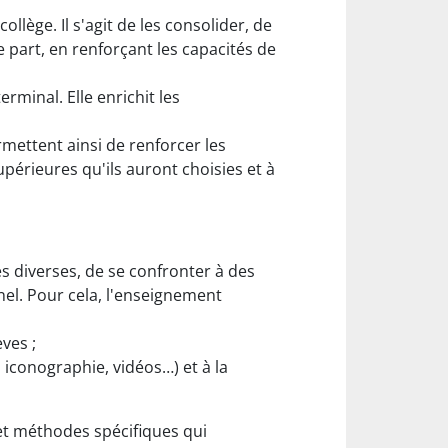
lège. Il s'agit de les consolider, de
e part, en renforçant les capacités de
erminal. Elle enrichit les
rmettent ainsi de renforcer les
supérieures qu'ils auront choisies et à
s diverses, de se confronter à des
el. Pour cela, l'enseignement
ves ;
 iconographie, vidéos…) et à la
et méthodes spécifiques qui