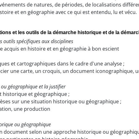
événements de natures, de périodes, de localisations différe
stoire et en géographie avec ce qui est entendu, lu et vécu.
otions et les outils de la démarche historique et de la déma
s outils spécifiques aux disciplines
ue acquis en histoire et en géographie à bon escient
ques et cartographiques dans le cadre d'une analyse ;
écier une carte, un croquis, un document iconographique, u
ou géographique et la justifier
 historique et géographique ;
hèses sur une situation historique ou géographique ;
tation, une production
torique ou géographique
'un document selon une approche historique ou géographiqu