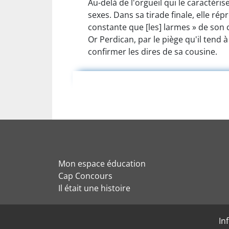
Au-delà de l'orgueil qui le caractéri
sexes. Dans sa tirade finale, elle r
constante que [les] larmes » de son 
Or Perdican, par le piège qu'il tend 
confirmer les dires de sa cousine.
Mon espace éducation
Cap Concours
Il était une histoire
In