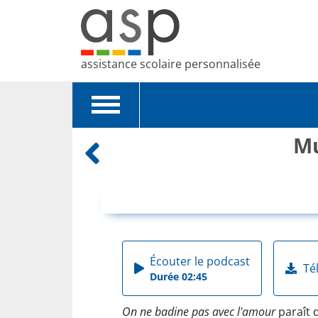
assistance scolaire personnalisée
Toggle
navigation
Mu
Écouter le podcast
Tél
Durée 02:45
On ne badine pas avec l'amour
paraît 