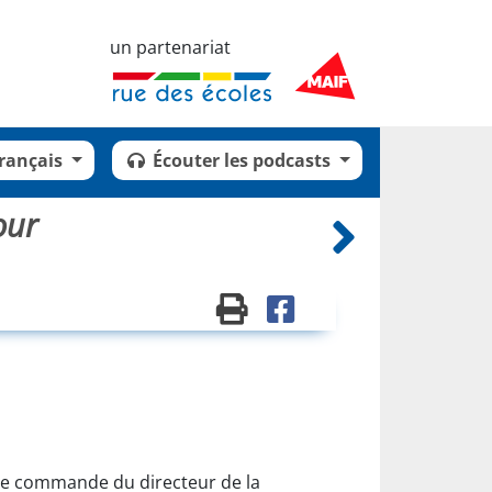
un partenariat
rançais
Écouter les podcasts
our
d'une commande du directeur de la