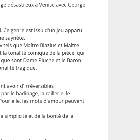
yage désastreux à Venise avec George
. Ce genre est issu d'un jeu apparu
une saynète.
» tels que Maître Blazius et Maître
la tonalité comique de la pièce, qui
ux que sont Dame Pluche et le Baron.
nalité tragique.
t avoir d'irréversibles
r le badinage, la raillerie, le
. Pour elle, les mots d'amour peuvent
simplicité et de la bonté de la