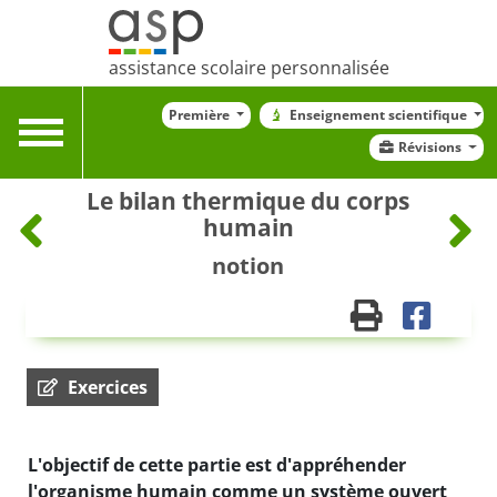
assistance scolaire personnalisée
Première
Enseignement scientifique
Toggle
Révisions
navigation
Le bilan thermique du corps
humain
notion
Exercices
L'objectif de cette partie est d'appréhender
l'organisme humain comme un système ouvert