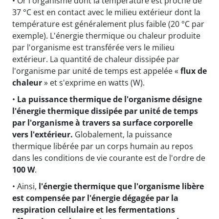
• Or l'organisme dont la température est proche de
37 °C est en contact avec le milieu extérieur dont la
température est généralement plus faible (20 °C par
exemple). L'énergie thermique ou chaleur produite
par l'organisme est transférée vers le milieu
extérieur. La quantité de chaleur dissipée par
l'organisme par unité de temps est appelée «
flux de
chaleur
» et s'exprime en watts (W).
•
La puissance thermique de l'organisme désigne
l'énergie thermique dissipée par unité de temps
par l'organisme à travers sa surface corporelle
vers l'extérieur.
Globalement, la puissance
thermique libérée par un corps humain au repos
dans les conditions de vie courante est de l'ordre de
100 W
.
• Ainsi,
l'énergie thermique que l'organisme libère
est compensée par l'énergie dégagée par la
respiration cellulaire et les fermentations