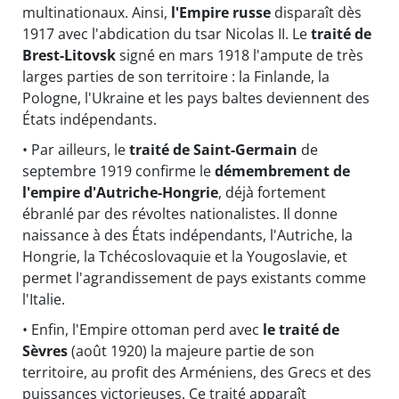
multinationaux. Ainsi,
l'Empire russe
disparaît dès
1917 avec l'abdication du tsar Nicolas II. Le
traité de
Brest-Litovsk
signé en mars 1918 l'ampute de très
larges parties de son territoire : la Finlande, la
Pologne, l'Ukraine et les pays baltes deviennent des
États indépendants.
• Par ailleurs, le
traité de Saint-Germain
de
septembre 1919 confirme le
démembrement de
l'empire d'Autriche-Hongrie
, déjà fortement
ébranlé par des révoltes nationalistes. Il donne
naissance à des États indépendants, l'Autriche, la
Hongrie, la Tchécoslovaquie et la Yougoslavie, et
permet l'agrandissement de pays existants comme
l'Italie.
• Enfin, l'Empire ottoman perd avec
le traité de
Sèvres
(août 1920) la majeure partie de son
territoire, au profit des Arméniens, des Grecs et des
puissances victorieuses. Ce traité apparaît