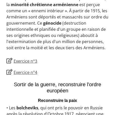
la
minorité chrétienne arménienne
est perçue
comme un « ennemi intérieur ». À partir de 1915, les
Arméniens sont déportés et massacrés sur ordre du
gouvernement. Ce
génocide
(destruction
intentionnelle et planifiée d'un groupe en raison de
ses origines ethniques ou religieuses) aboutit à
l'extermination de plus d'un million de personnes,
soit entre la moitié et les deux tiers des Arméniens.
Exercice n°3
Exercice n°4
Sortir de la guerre, reconstruire l'ordre
européen
Reconstruire la paix
• Les
bolcheviks
, qui ont pris le pouvoir en Russie
après la révolution d'Octobre 1917, négocient une