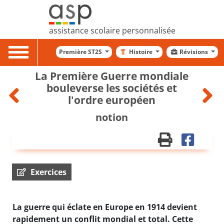
assistance scolaire personnalisée
Toggle
Première ST2S
Histoire
Révisions
navigation
La Première Guerre mondiale
bouleverse les sociétés et
l'ordre européen
notion
Exercices
La guerre qui éclate en Europe en 1914 devient
rapidement un conflit mondial et total. Cette