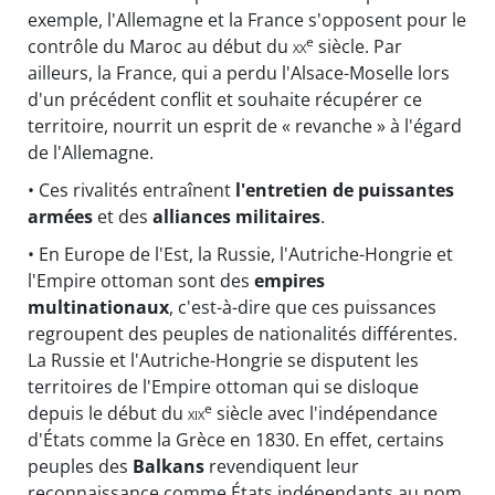
exemple, l'Allemagne et la France s'opposent pour le
e
contrôle du Maroc au début du
xx
siècle. Par
ailleurs, la France, qui a perdu l'Alsace-Moselle lors
d'un précédent conflit et souhaite récupérer ce
territoire, nourrit un esprit de « revanche » à l'égard
de l'Allemagne.
• Ces rivalités entraînent
l'entretien de puissantes
armées
et des
alliances militaires
.
• En Europe de l'Est, la Russie, l'Autriche-Hongrie et
l'Empire ottoman sont des
empires
multinationaux
, c'est-à-dire que ces puissances
regroupent des peuples de nationalités différentes.
La Russie et l'Autriche-Hongrie se disputent les
territoires de l'Empire ottoman qui se disloque
e
depuis le début du
xix
siècle avec l'indépendance
d'États comme la Grèce en 1830. En effet, certains
peuples des
Balkans
revendiquent leur
reconnaissance comme États indépendants au nom