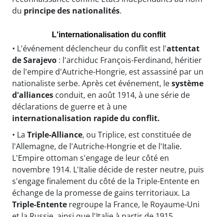
du
principe des nationalités
.
L'internationalisation du conflit
• L'événement déclencheur du conflit est l'
attentat
de Sarajevo
: l'archiduc François-Ferdinand, héritier
de l'empire d'Autriche-Hongrie, est assassiné par un
nationaliste serbe. Après cet événement, le
système
d'alliances
conduit, en août 1914, à une série de
déclarations de guerre et à une
internationalisation rapide du conflit.
• La
Triple-Alliance
, ou Triplice, est constituée de
l'Allemagne, de l'Autriche-Hongrie et de l'Italie.
L'Empire ottoman s'engage de leur côté en
novembre 1914. L'Italie décide de rester neutre, puis
s'engage finalement du côté de la Triple-Entente en
échange de la promesse de gains territoriaux. La
Triple-Entente
regroupe la France, le Royaume-Uni
et la Russie, ainsi que l'Italie à partir de 1915.