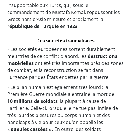
insupportable aux Turcs, qui, sous le
commandement de Mustafa Kemal, repoussent les
Grecs hors d'Asie mineure et proclament la
république de Turquie en 1923
.
Des sociétés traumatisées
• Les sociétés européennes sortent durablement
meurtries de ce conflit : d'abord, les
destructions
matérielles
ont été très importantes près des zones
de combat, et la reconstruction se fait dans
l'urgence par des États endettés par la guerre.
• Le bilan humain est également très lourd : la
Première Guerre mondiale a entraîné la mort de
10 millions de soldats
, la plupart à cause de
l'artillerie. Celle-ci, lorsqu'elle ne tue pas, inflige de
très lourdes blessures au corps humain et des
handicaps à vie pour ceux qu'on appelle les
«
gueules cassées ».
En outre, des soldats