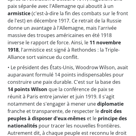
paix séparée avec l'Allemagne qui aboutit à un
armistice
(c'est-à-dire la fin des combats sur le front
de l'est) en décembre 1917. Ce retrait de la Russie
donne un avantage à l'Allemagne, mais l'arrivée
massive des troupes américaines en été 1918
inverse le rapport de force. Ainsi, le
11 novembre
1918
, l'armistice est signé à Rethondes : la Triple-
Alliance sort vaincue du conflit.
• Le président des États-Unis, Woodrow Wilson, avait
auparavant formulé 14 points indispensables pour
construire une paix durable. C'est sur la base des
14 points Wilson
que la conférence de paix se
réunit à Paris entre janvier et juin 1919. Il s'agit
notamment de s'engager à mener une
diplomatie
franche et transparente, de respecter le
droit des
peuples à disposer d'eux-mêmes
et le
principe des
nationalités
pour tracer les nouvelles frontières.
Autrement dit, à chaque peuple est reconnu le droit