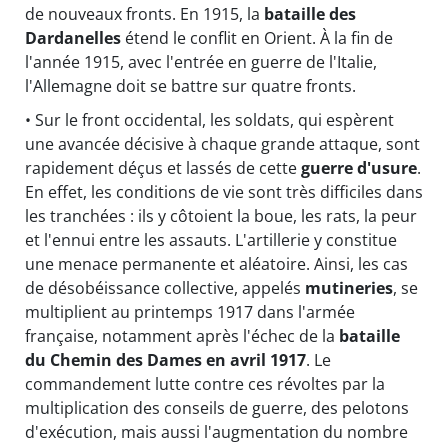
de nouveaux fronts. En 1915, la
bataille des
Dardanelles
étend le conflit en Orient. À la fin de
l'année 1915, avec l'entrée en guerre de l'Italie,
l'Allemagne doit se battre sur quatre fronts.
• Sur le front occidental, les soldats, qui espèrent
une avancée décisive à chaque grande attaque, sont
rapidement déçus et lassés de cette
guerre d'usure
.
En effet, les conditions de vie sont très difficiles dans
les tranchées : ils y côtoient la boue, les rats, la peur
et l'ennui entre les assauts. L'artillerie y constitue
une menace permanente et aléatoire. Ainsi, les cas
de désobéissance collective, appelés
mutineries
, se
multiplient au printemps 1917 dans l'armée
française, notamment après l'échec de la
bataille
du Chemin des Dames en avril 1917
. Le
commandement lutte contre ces révoltes par la
multiplication des conseils de guerre, des pelotons
d'exécution, mais aussi l'augmentation du nombre