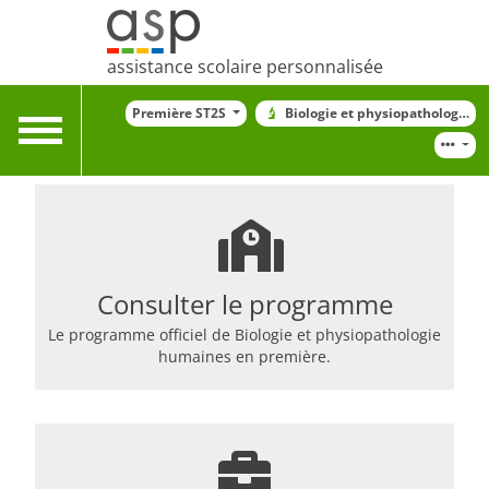
assistance scolaire personnalisée
Première ST2S
Biologie et physiopathologie 
Toggle
navigation
Consulter le programme
Le programme officiel de Biologie et physiopathologie
humaines en première.