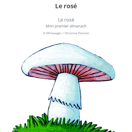
Le rosé
Le rosé
Mon premier almanach
© Millepages / Christine Donnier