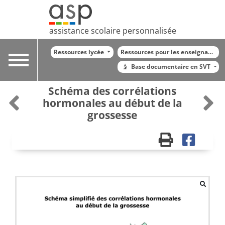
assistance scolaire personnalisée
Ressources lycée
Ressources pour les enseignants
Toggle
Base documentaire en SVT
navigation
Schéma des corrélations
hormonales au début de la
grossesse