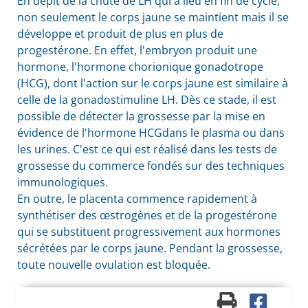
En dépit de la chute de LH qui a lieu en fin de cycle,
non seulement le corps jaune se maintient mais il se
développe et produit de plus en plus de
progestérone. En effet, l'embryon produit une
hormone, l'hormone chorionique gonadotrope
(
HCG
), dont l'action sur le corps jaune est similaire à
celle de la gonadostimuline LH. Dès ce stade, il est
possible de détecter la grossesse par la mise en
évidence de l'hormone
HCG
dans le plasma ou dans
les urines. C'est ce qui est réalisé dans les tests de
grossesse du commerce fondés sur des techniques
immunologiques.
En outre, le placenta commence rapidement à
synthétiser des œstrogènes et de la progestérone
qui se substituent progressivement aux hormones
sécrétées par le corps jaune. Pendant la grossesse,
toute nouvelle ovulation est bloquée.