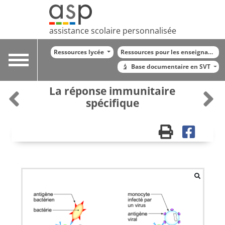
assistance scolaire personnalisée
Ressources lycée
Ressources pour les enseignants
Toggle
Base documentaire en SVT
navigation
La réponse immunitaire
spécifique