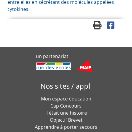
entre elles en sécrétant des molécules appelées
cytokines.
un partenariat
Nos sites / appli
Mon espace éducation
Cap Concours
Il était une histoire
Objectif Brevet
Apprendre à porter secours