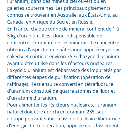
l'uranium) dans des mines à ciel ouvert ou en
galeries souterraines. Les principaux gisements
connus se trouvent en Australie, aux États-Unis, au
Canada, en Afrique du Sud et en Russie.
En France, chaque tonne de minerai contient de 1 à
5 kg d'uranium. Il est donc indispensable de
concentrer l'uranium de ces minerais. Le concentré
obtenu a l'aspect d'une pâte jaune appelée « yellow
caked » et contient environ 75 % d'oxyde d'uranium.
Avant d'être utilisé dans les réacteurs nucléaires,
l'oxyde d'uranium est débarrassé des impuretés par
différentes étapes de purification (opération de
raffinage). Il est ensuite converti en tétrafluorure
d'uranium constitué de quatre atomes de fluor et
d'un atome d'uranium.
Pour alimenter les réacteurs nucléaires, l'uranium
naturel doit être enrichi en uranium 235, seul
isotope pouvant subir la fission nucléaire libératrice
d'énergie. Cette opération, appelée enrichissement,