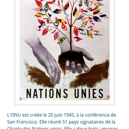
L'ONU est créée le 25 juin 1945, à la conférence de
San Francisco. Elle réunit 51 pays signataires de la
Charte des Nations unies. Elle a deux buts : œuvrer