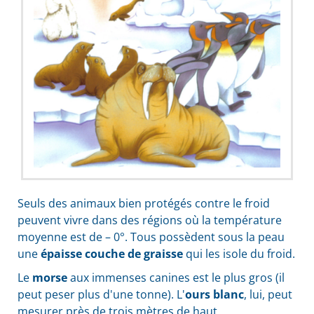
Seuls des animaux bien protégés contre le froid
peuvent vivre dans des régions où la température
moyenne est de – 0°. Tous possèdent sous la peau
une
épaisse couche de graisse
qui les isole du froid.
Le
morse
aux immenses canines est le plus gros (il
peut peser plus d'une tonne). L'
ours blanc
, lui, peut
mesurer près de trois mètres de haut.