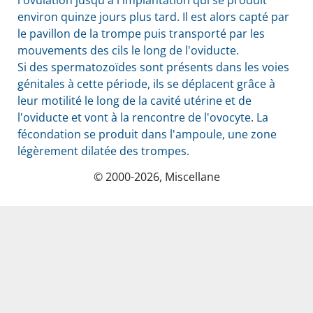
l'ovulation jusqu'à l'implantation qui se produit
environ quinze jours plus tard. Il est alors capté par
le pavillon de la trompe puis transporté par les
mouvements des cils le long de l'oviducte.
Si des spermatozoïdes sont présents dans les voies
génitales à cette période, ils se déplacent grâce à
leur motilité le long de la cavité utérine et de
l'oviducte et vont à la rencontre de l'ovocyte. La
fécondation se produit dans l'ampoule, une zone
légèrement dilatée des trompes.
© 2000-2026, Miscellane