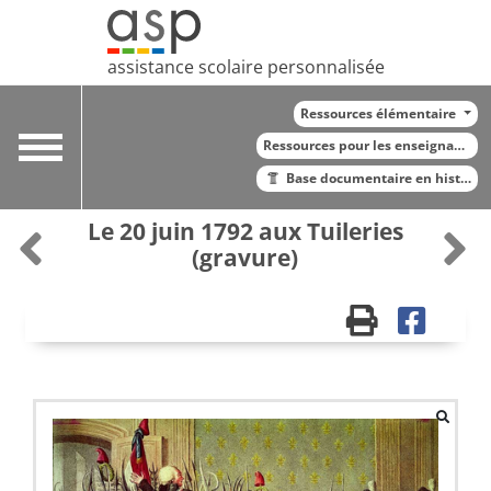
assistance scolaire personnalisée
Ressources élémentaire
Toggle
Ressources pour les enseignants
navigation
Base documentaire en histoire
Le 20 juin 1792 aux Tuileries
(gravure)