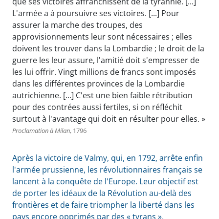
que ses victoires affranchissent de la tyrannie. [...]
L'armée a à poursuivre ses victoires. [...] Pour
assurer la marche des troupes, des
approvisionnements leur sont nécessaires ; elles
doivent les trouver dans la Lombardie ; le droit de la
guerre les leur assure, l'amitié doit s'empresser de
les lui offrir. Vingt millions de francs sont imposés
dans les différentes provinces de la Lombardie
autrichienne. [...] C'est une bien faible rétribution
pour des contrées aussi fertiles, si on réfléchit
surtout à l'avantage qui doit en résulter pour elles. »
Proclamation à Milan
, 1796
Après la victoire de Valmy, qui, en 1792, arrête enfin
l'armée prussienne, les révolutionnaires français se
lancent à la conquête de l'Europe. Leur objectif est
de porter les idéaux de la Révolution au-delà des
frontières et de faire triompher la liberté dans les
pays encore opprimés par des « tyrans ».