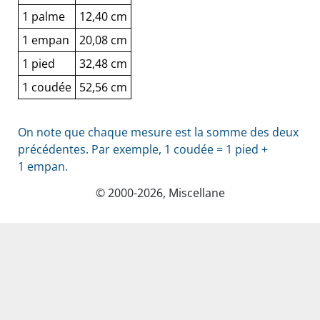
1 palme
12,40 cm
1 empan
20,08 cm
1 pied
32,48 cm
1 coudée
52,56 cm
On note que chaque mesure est la somme des deux
précédentes. Par exemple, 1 coudée = 1 pied +
1 empan.
© 2000-2026, Miscellane