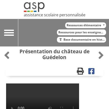
assistance scolaire personnalisée
Ressources élémentaire
Toggle
Ressources pour les enseignants
navigation
Base documentaire en histoire
Présentation du château de
Guédelon