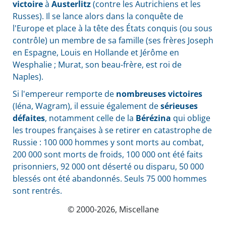
victoire
à
Austerlitz
(contre les Autrichiens et les
Russes). Il se lance alors dans la conquête de
l'Europe et place à la tête des États conquis (ou sous
contrôle) un membre de sa famille (ses frères Joseph
en Espagne, Louis en Hollande et Jérôme en
Wesphalie ; Murat, son beau-frère, est roi de
Naples).
Si l'empereur remporte de
nombreuses victoires
(Iéna, Wagram), il essuie également de
sérieuses
défaites
, notamment celle de la
Bérézina
qui oblige
les troupes françaises à se retirer en catastrophe de
Russie : 100 000 hommes y sont morts au combat,
200 000 sont morts de froids, 100 000 ont été faits
prisonniers, 92 000 ont déserté ou disparu, 50 000
blessés ont été abandonnés. Seuls 75 000 hommes
sont rentrés.
© 2000-2026, Miscellane