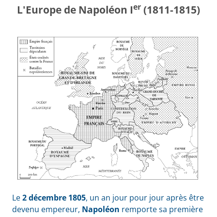
er
L'Europe de Napoléon I
(1811-1815)
Le
2 décembre 1805
, un an jour pour jour après être
devenu empereur,
Napoléon
remporte sa première