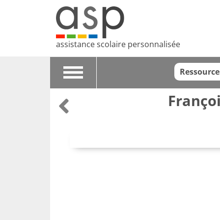
assistance scolaire personnalisée
Ressource
Toggle
navigation
Françoi