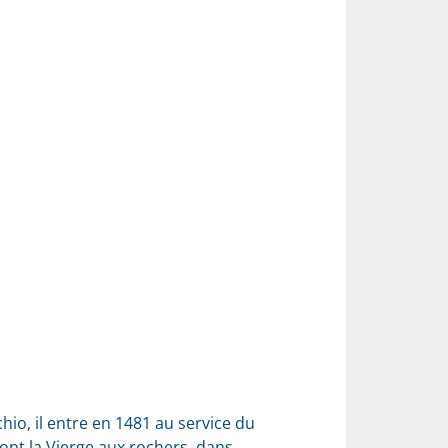
hio, il entre en 1481 au service du
dont la Vierge aux rochers, dans