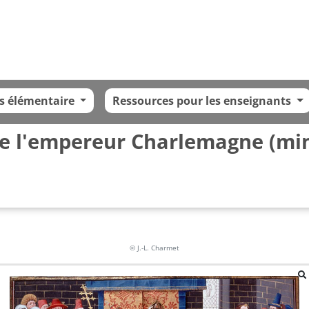
s élémentaire
Ressources pour les enseignants
de l'empereur Charlemagne (min
© J.-L. Charmet