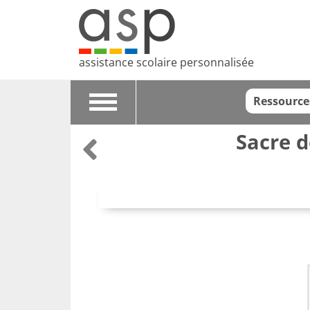
assistance scolaire personnalisée
Ressource
Toggle
navigation
Sacre 