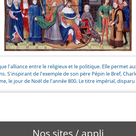
 l'alliance entre le religieux et le politique. Elle permet a
ns. S'inspirant de l'exemple de son père Pépin le Bref, C
me, le jour de Noël de l'année 800. Le titre impérial, disparu
Nos sites / appli