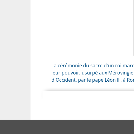
La cérémonie du sacre d'un roi marque
leur pouvoir, usurpé aux Mérovingie
d'Occident, par le pape Léon III, à Ro