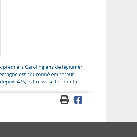
ux premiers Carolingiens de légitimer
harlemagne est couronné empereur
 depuis 476, est ressuscité pour lui.