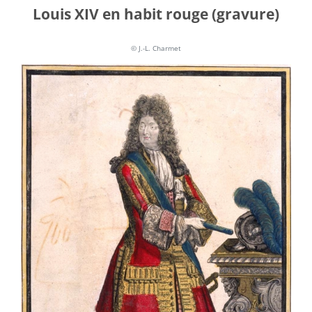
Louis XIV en habit rouge (gravure)
© J.-L. Charmet