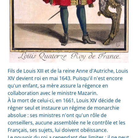
Fils de Louis XIII et de la reine Anne d'Autriche, Louis
XIV devient roi en mai 1643. Puisqu'il n'est encore
qu'un enfant, sa mère assure la régence en
collaboration avec le ministre Mazarin.
À la mort de celui-ci, en 1661, Louis XIV décide de
régner seul et instaure un régime de monarchie
absolue : ses ministres n'ont qu'un rôle de
conseillers, aucune assemblée ne le contrôle et les
Français, ses sujets, lui doivent obéissance.
Le pouvoir du roi a cependant des limites : il ne peut