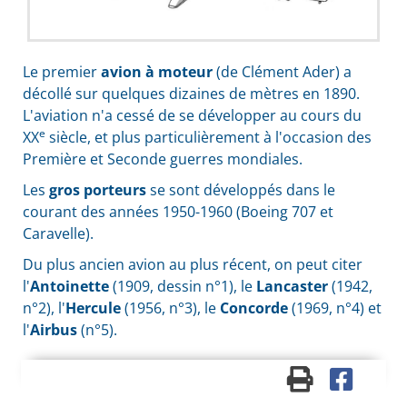
Le premier
avion à moteur
(de Clément Ader) a
décollé sur quelques dizaines de mètres en 1890.
L'aviation n'a cessé de se développer au cours du
e
XX
siècle, et plus particulièrement à l'occasion des
Première et Seconde guerres mondiales.
Les
gros porteurs
se sont développés dans le
courant des années 1950-1960 (Boeing 707 et
Caravelle).
Du plus ancien avion au plus récent, on peut citer
l'
Antoinette
(1909, dessin n°1), le
Lancaster
(1942,
n°2), l'
Hercule
(1956, n°3), le
Concorde
(1969, n°4) et
l'
Airbus
(n°5).