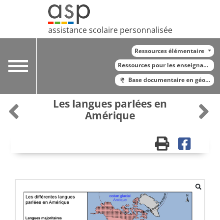
assistance scolaire personnalisée
Ressources élémentaire
Toggle
Ressources pour les enseignants
navigation
Base documentaire en géograp
Les langues parlées en
Amérique