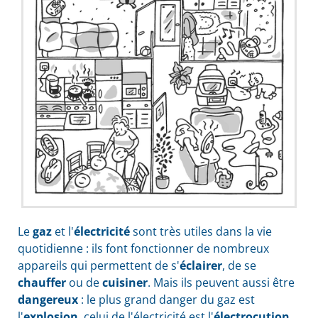
Le
gaz
et l'
électricité
sont très utiles dans la vie
quotidienne : ils font fonctionner de nombreux
appareils qui permettent de s'
éclairer
, de se
chauffer
ou de
cuisiner
. Mais ils peuvent aussi être
dangereux
: le plus grand danger du gaz est
l'
explosion
, celui de l'électricité est l'
électrocution
.