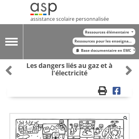
assistance scolaire personnalisée
Ressources élémentaire
Toggle
Ressources pour les enseignants
navigation
Base documentaire en EMC
Les dangers liés au gaz et à
l'électricité