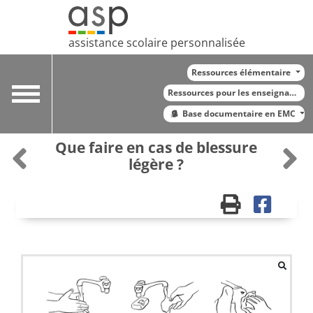
assistance scolaire personnalisée
Ressources élémentaire
Toggle
Ressources pour les enseignants
navigation
Base documentaire en EMC
Que faire en cas de blessure
légère ?