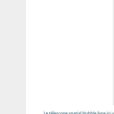
Le télescope spatial Hubble livre ici 