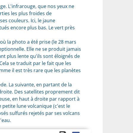
uge. L'infrarouge, que nos yeux ne
ties les plus froides de
es couleurs. Ici, le jaune
tués encore plus bas. Le vert près
 où la photo a été prise (le 28 mars
ptionnelle. Elle ne se produit jamais
ant plus lente qu'ils sont éloignés de
ela se traduit par le fait que les
mme il est très rare que les planètes
e. La suivante, en partant de la
droite. Des satellites proprement dit
euse, en haut à droite par rapport à
e petite lune volcanique (c'est le
osés sulfurés rejetés par ses volcans
'eau.