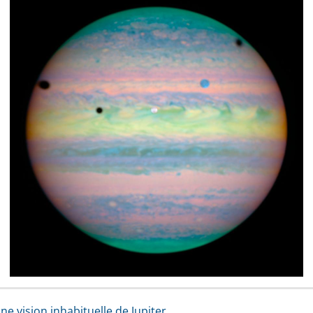
une vision inhabituelle de Jupiter.