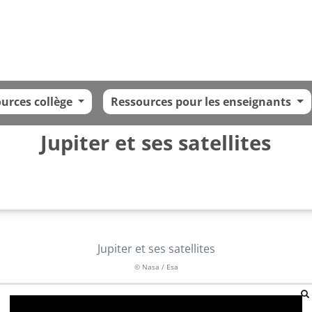
urces collège
Ressources pour les enseignants
Jupiter et ses satellites
Jupiter et ses satellites
© Nasa / Esa