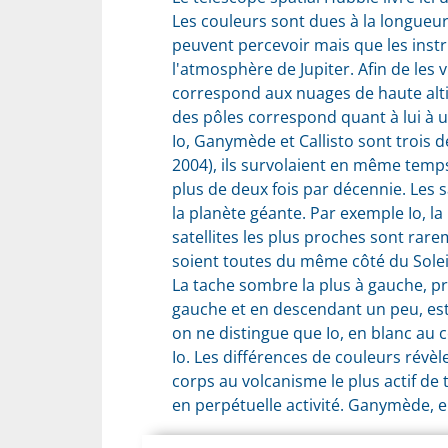
Les couleurs sont dues à la longueur 
peuvent percevoir mais que les instr
l'atmosphère de Jupiter. Afin de les 
correspond aux nuages de haute altit
des pôles correspond quant à lui à 
Io, Ganymède et Callisto sont trois d
2004), ils survolaient en même temps 
plus de deux fois par décennie. Les sa
la planète géante. Par exemple Io, la 
satellites les plus proches sont rar
soient toutes du même côté du Solei
La tache sombre la plus à gauche, pr
gauche et en descendant un peu, est l
on ne distingue que Io, en blanc au 
Io. Les différences de couleurs révèle
corps au volcanisme le plus actif de
en perpétuelle activité. Ganymède, 