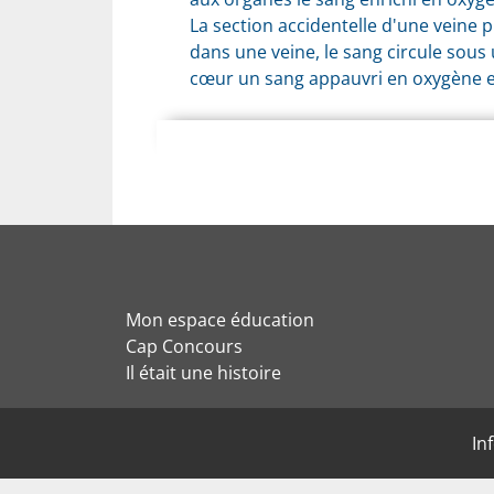
La section accidentelle d'une veine 
dans une veine, le sang circule sous 
cœur un sang appauvri en oxygène e
Mon espace éducation
Cap Concours
Il était une histoire
In