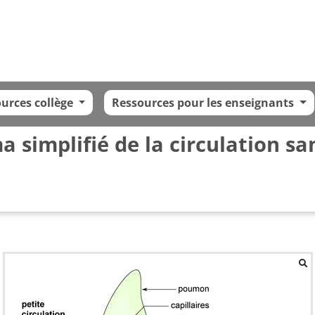
urces collège
Ressources pour les enseignants
 simplifié de la circulation s