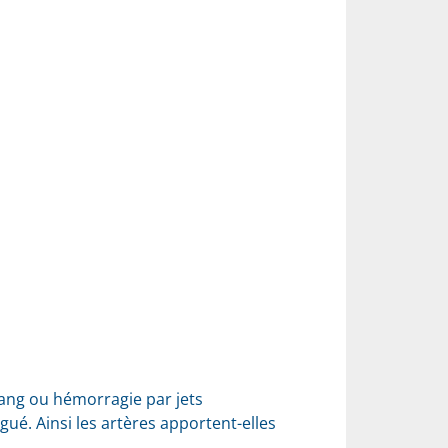
sang ou hémorragie par jets
gué. Ainsi les artères apportent-elles