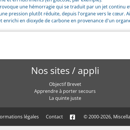
provoque une hémorragie qui se traduit par un jet continu 
une pression plutôt réduite, depuis l'organe vers le cœur. Ai
t enrichi en dioxyde de carbone en provenance d'un organ
Nos sites / appli
Objectif Brevet
Apprendre à porter secours
La quinte juste
formations légales
Contact
© 2000-2026, Miscell