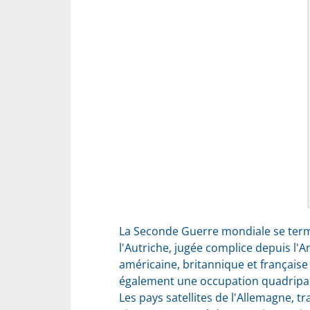
La Seconde Guerre mondiale se termin
l'Autriche, jugée complice depuis l'
américaine, britannique et française 
également une occupation quadripar
Les pays satellites de l'Allemagne, 