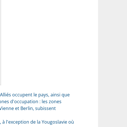
lliés occupent le pays, ainsi que
ones d'occupation : les zones
Vienne et Berlin, subissent
 à l'exception de la Yougoslavie où