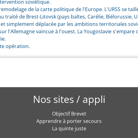
tervention soviétique.
 remodelage de la carte politique de l'Europe. L'
URSS
se taill
u traité de Brest-Litovsk (pays baltes, Carélie, Biélorussie, 
t simplement déplacée par les ambitions territoriales soviét
sur l'Allemagne vaincue à l'ouest. La Yougoslavie s'empare de
ie.
tte opération.
Nos sites / appli
Objectif Brevet
Apprendre à porter secours
La quinte juste