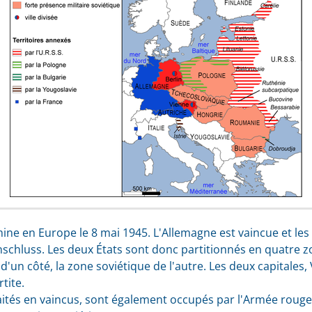
e en Europe le 8 mai 1945. L'Allemagne est vaincue et les A
Anschluss. Les deux États sont donc partitionnés en quatre z
d'un côté, la zone soviétique de l'autre. Les deux capitales, 
tite.
traités en vaincus, sont également occupés par l'Armée rouge,