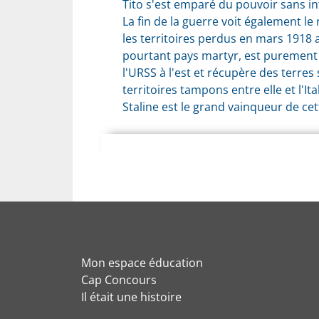
Tito s'est emparé du pouvoir sans in
La fin de la guerre voit également le
les territoires perdus en mars 1918 a
pourtant pays martyr, est purement e
l'
URSS
à l'est et récupère des terres 
territoires tampons entre elle et l'Ital
Staline est le grand vainqueur de ce
Mon espace éducation
Cap Concours
Il était une histoire