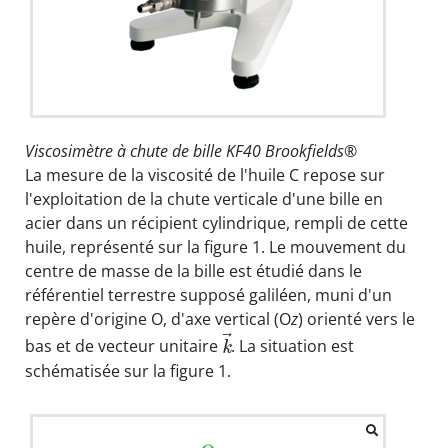
Viscosimètre à chute de bille KF40 Brookfields®
La mesure de la viscosité de l'huile C repose sur
l'exploitation de la chute verticale d'une bille en
acier dans un récipient cylindrique, rempli de cette
huile, représenté sur la figure 1. Le mouvement du
centre de masse de la bille est étudié dans le
référentiel terrestre supposé galiléen, muni d'un
repère d'origine O, d'axe vertical (O
z
) orienté vers le
⃗
bas et de vecteur unitaire
. La situation est
k
schématisée sur la figure 1.