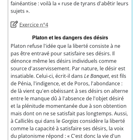
fainéantise : voilà la « ruse de tyrans d'abêtir leurs
sujets ».
Exercice n°4
Platon et les dangers des désirs
Platon refuse l'idée que la liberté consiste à ne
pas être entravé pour satisfaire ses désirs. Il
dénonce même les désirs individuels comme
source d'asservissement. Par nature, le désir est
insatiable. Celui-ci, écrit-il dans
Le Banquet
, est fils
de Pénia, l'indigence, et de Poros, l'abondance :
de là vient qu'en obéissant à ses désirs on alterne
entre le manque dû à l'absence de l'objet désiré
et la plénitude momentanée due à son obtention
mais dont on ne se satisfait pas longtemps. Aussi,
à Calliclès qui dans le
Gorgias
considère la liberté
comme la capacité à satisfaire ses désirs, la voix
du platonisme répond : « C'est donc la vie d'un