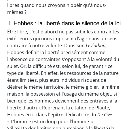
libres quand nous croyons n'obéir qu'à nous-
mêmes ?
I. Hobbes : la liberté dans le silence de la loi
Être libre, c'est d'abord ne pas subir les contraintes
extérieures qui nous imposent d'agir dans un sens
contraire à notre volonté. Dans son
Léviathan
,
Hobbes définit la liberté précisément comme
l'absence de contraintes s'opposant à la volonté du
sujet. Or, la difficulté est, selon lui, de garantir ce
type de liberté. En effet, les ressources de la nature
étant limitées, plusieurs individus risquent de
désirer le même territoire, le même gibier, la même
maison, la possession et l'usage du même objet, si
bien que les hommes deviennent des entraves à la
liberté d'autrui. Reprenant la citation de Plaute,
Hobbes écrit dans l'épître dédicatoire du
De Cive
:
« L'homme est un loup pour l'homme. »
S'il existe des limites non humaines à la liberté (la