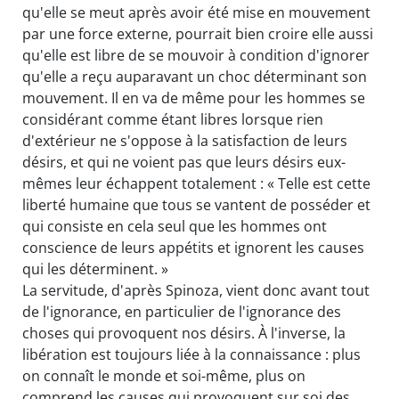
qu'elle se meut après avoir été mise en mouvement
par une force externe, pourrait bien croire elle aussi
qu'elle est libre de se mouvoir à condition d'ignorer
qu'elle a reçu auparavant un choc déterminant son
mouvement. Il en va de même pour les hommes se
considérant comme étant libres lorsque rien
d'extérieur ne s'oppose à la satisfaction de leurs
désirs, et qui ne voient pas que leurs désirs eux-
mêmes leur échappent totalement : « Telle est cette
liberté humaine que tous se vantent de posséder et
qui consiste en cela seul que les hommes ont
conscience de leurs appétits et ignorent les causes
qui les déterminent. »
La servitude, d'après Spinoza, vient donc avant tout
de l'ignorance, en particulier de l'ignorance des
choses qui provoquent nos désirs. À l'inverse, la
libération est toujours liée à la connaissance : plus
on connaît le monde et soi-même, plus on
comprend les causes qui provoquent sur soi des