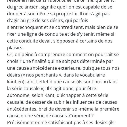
réside en fait dans l'
autonomie
. Ce terme, qui vient
du grec ancien, signifie que l'on est capable de se
donner à soi-même sa propre loi. Il ne s'agit pas
d'agir au gré de ses désirs, qui parfois
s'entrechoquent et se contredisent, mais bien de se
fixer une ligne de conduite et de s'y tenir, même si
cette conduite devait s'opposer à certains de nos
plaisirs.
Or, on peine à comprendre comment on pourrait se
choisir une finalité qui ne soit pas déterminée par
une cause antécédente extérieure, puisque tous nos
désirs (« nos penchants », dans le vocabulaire
kantien) sont l'effet d'une cause (ils sont pris « dans
la série causale »). Il s'agit donc, pour être
autonome, selon Kant, d'échapper à cette série
causale, de cesser de subir les influences de causes
antécédentes, bref de devenir soi-même la première
cause d'une série de causes. Comment ?
Précisément en ne satisfaisant pas à ses désirs (ils