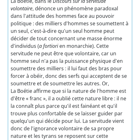
La Boétie, dans le
Discours sur la servitude
volontaire
, dénonce un phénomène paradoxal
dans l'attitude des hommes face au pouvoir
politique : des milliers d'hommes se soumettent à
un seul, c'est-à-dire qu'un seul homme peut
décider de tout concernant une masse énorme
d'individus (
a fortiori
en monarchie). Cette
servitude ne peut être que volontaire, car un
homme seul n'a pas la puissance physique d'en
soumettre des milliers : il lui faut des bras pour
forcer à obéir, donc des serfs qui acceptent de se
soumettre et de soumettre les autres. Or,
La Boétie affirme que si la nature de l'homme est
d'être « franc », il a oublié cette nature libre : il ne
la connaît plus parce qu'il est fainéant et qu'il
trouve plus confortable de se laisser guider par
quelqu'un qui décide pour lui. La servitude vient
donc de l'ignorance volontaire de sa propre
nature et les tyrans se reposent sur cette