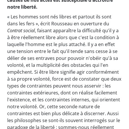
causes de nos actes est susceptible d'accroître
notre liberté.
« Les hommes sont nés libres et partout ils sont
dans les fers », écrit Rousseau en ouverture du
Contrat social
, faisant apparaître la difficulté qu'il y a
à être réellement libre alors que c'est la condition à
laquelle l'homme est le plus attaché. Il y a en effet
une tension entre le fait qu'il tende sans cesse à se
délier de ses entraves pour pouvoir n'obéir qu'à sa
volonté, et la multiplicité des obstacles qui l'en
empêchent. Si être libre signifie agir conformément
à sa propre volonté, force est de constater que deux
types de contraintes peuvent nous asservir : les
contraintes extérieures, dont on réalise facilement
l'existence, et les contraintes internes, qui orientent
notre volonté. Or, cette seconde nature de
contraintes est bien plus délicate à discerner. Aussi
les philosophes se sont-ils souvent interrogés sur le
paradoxe de la liberté : sommes-nous réellement