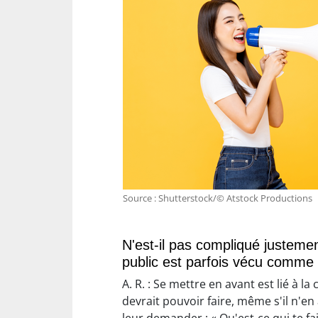
Source : Shutterstock/© Atstock Productions
N'est-il pas compliqué justeme
public est parfois vécu comme 
A. R. : Se mettre en avant est lié à l
devrait pouvoir faire, même s'il n'en