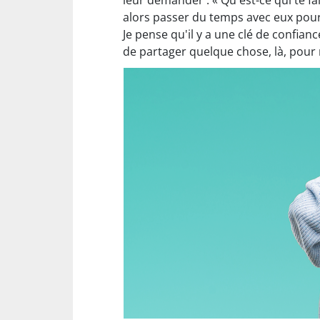
leur demander : « Qu'est-ce qui te fait
alors passer du temps avec eux pour l
Je pense qu'il y a une clé de confianc
de partager quelque chose, là, pour 