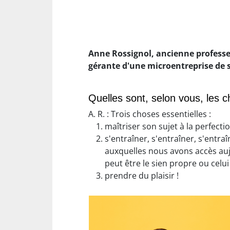
Anne Rossignol, ancienne professeu
gérante d'une microentreprise de s
Quelles sont, selon vous, les c
A. R. : Trois choses essentielles :
maîtriser son sujet à la perfecti
s'entraîner, s'entraîner, s'entra
auxquelles nous avons accès aujo
peut être le sien propre ou celui
prendre du plaisir !