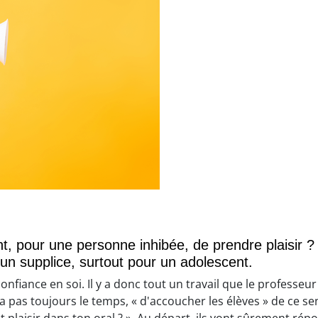
nt, pour une personne inhibée, de prendre plaisir
un supplice, surtout pour un adolescent.
a confiance en soi. Il y a donc tout un travail que le professe
 a pas toujours le temps, « d'accoucher les élèves » de ce sen