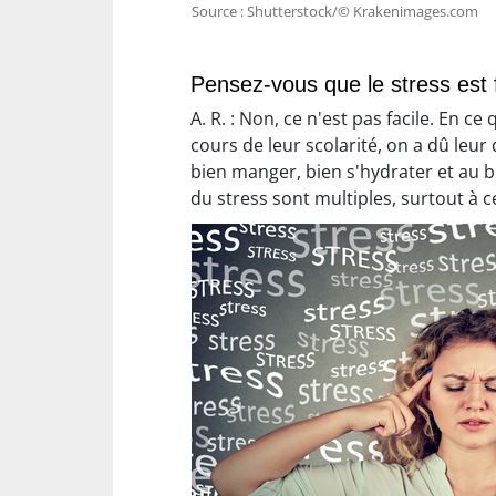
Source : Shutterstock/© Krakenimages.com
Pensez-vous que le stress est f
A. R. : Non, ce n'est pas facile. En 
cours de leur scolarité, on a dû leur
bien manger, bien s'hydrater et au be
du stress sont multiples, surtout à c