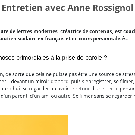
Entretien avec Anne Rossignol
re de lettres modernes, créatrice de contenus, est coac
outien scolaire en français et de cours personnalisés.
hoses primordiales à la prise de parole ?
on, de sorte que cela ne puisse pas être une source de stres
îner… devant un miroir d'abord, puis s'enregistrer, se filmer,
urd'hui. Se regarder ou avoir le retour d'une tierce personn
 d'un parent, d'un ami ou autre. Se filmer sans se regarder 