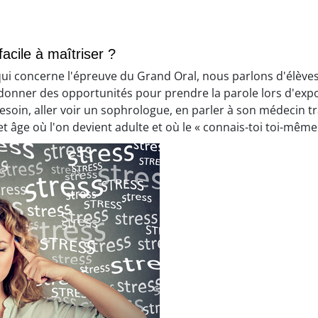
acile à maîtriser ?
ce qui concerne l'épreuve du Grand Oral, nous parlons d'élève
 donner des opportunités pour prendre la parole lors d'expos
soin, aller voir un sophrologue, en parler à son médecin tra
et âge où l'on devient adulte et où le « connais-toi toi-mêm