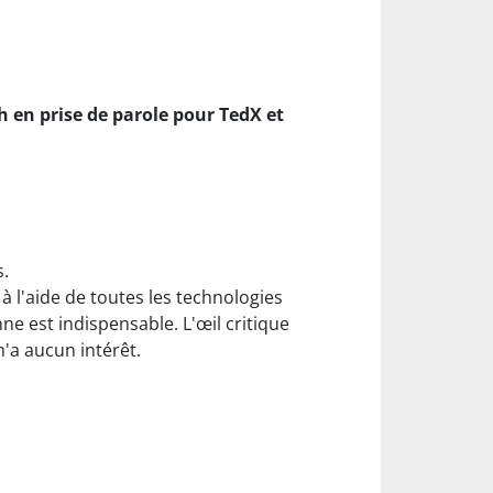
h en prise de parole pour TedX et
s.
 à l'aide de toutes les technologies
e est indispensable. L'œil critique
n'a aucun intérêt.