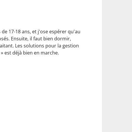
s de 17-18 ans, et j'ose espérer qu'au
és. Ensuite, il faut bien dormir,
itant. Les solutions pour la gestion
e » est déjà bien en marche.