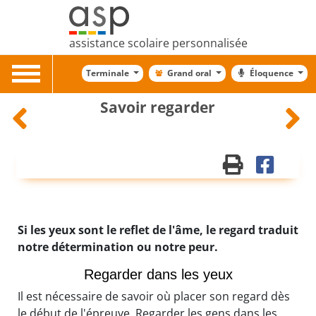
assistance scolaire personnalisée
Toggle
Terminale
Grand oral
Éloquence
navigation
Savoir regarder
Si les yeux sont le reflet de l'âme, le regard traduit
notre détermination ou notre peur.
Regarder dans les yeux
Il est nécessaire de savoir où placer son regard dès
le début de l'épreuve. Regarder les gens dans les