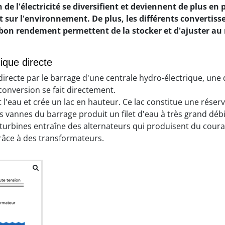
e l'électricité se diversifient et deviennent de plus en 
ct sur l'environnement. De plus, les différents convertiss
bon rendement permettent de la stocker et d'ajuster au 
ique directe
irecte par le barrage d'une centrale hydro-électrique, un
onversion se fait directement.
t l'eau et crée un lac en hauteur. Ce lac constitue une rése
s vannes du barrage produit un filet d'eau à très grand débi
 turbines entraîne des alternateurs qui produisent du couran
râce à des transformateurs.