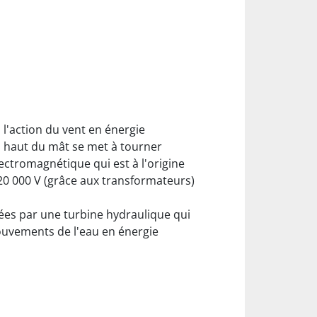
s l'action du vent en énergie
 en haut du mât se met à tourner
ectromagnétique qui est à l'origine
 20 000 V (grâce aux transformateurs)
uées par une turbine hydraulique qui
mouvements de l'eau en énergie