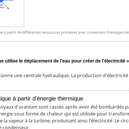
e à partir de différentes ressources primaires avec conversion d'énergie mé
utilise le déplacement de l'eau pour créer de l'électricité 
nne une centrale hydraulique. La production d'électricité
que à partir d'énergie thermique
noyaux d'uranium sont cassés après avoir été bombardés par
nergie sous forme de chaleur qui est utilisée pour transform
la vapeur à la turbine, produisant ainsi l'électricité. Le cir
le condenseur.