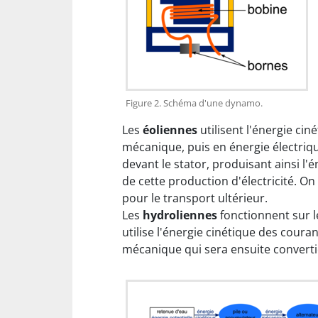
Figure 2. Schéma d'une dynamo.
Les
éoliennes
utilisent l'énergie cin
mécanique, puis en énergie électrique
devant le stator, produisant ainsi l
de cette production d'électricité. O
pour le transport ultérieur.
Les
hydroliennes
fonctionnent sur l
utilise l'énergie cinétique des cour
mécanique qui sera ensuite convertie