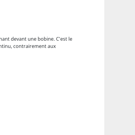
imant devant une bobine. C'est le
ntinu, contrairement aux