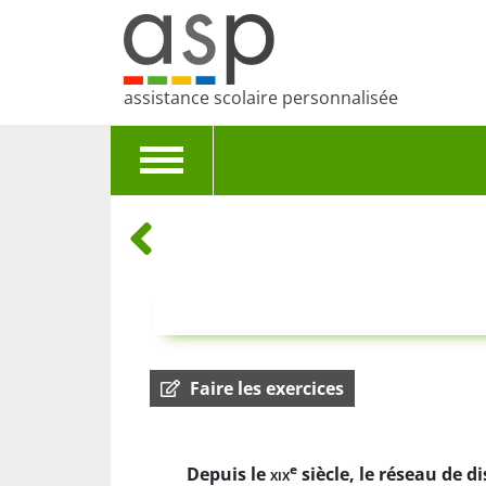
assistance scolaire personnalisée
Toggle
navigation
Faire les exercices
e
Depuis le
xix
siècle, le réseau de di