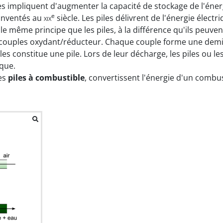
 impliquent d'augmenter la capacité de stockage de l'énerg
e
inventés au
xix
siècle. Les piles délivrent de l'énergie élect
 même principe que les piles, à la différence qu'ils peuvent
couples oxydant/réducteur. Chaque couple forme une demi-c
es constitue une pile. Lors de leur décharge, les piles ou l
ique.
ées
piles à combustible
, convertissent l'énergie d'un combu