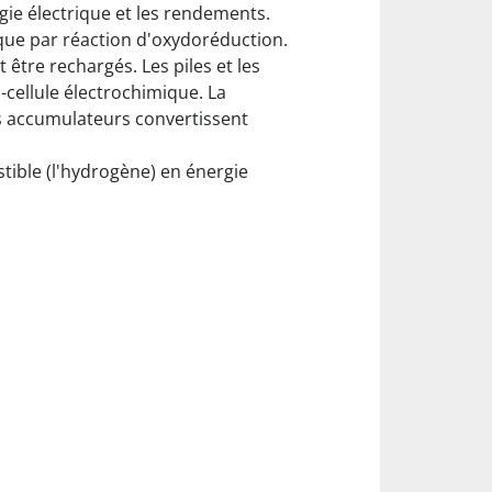
ie électrique et les rendements.
rique par réaction d'oxydoréduction.
 être rechargés. Les piles et les
ellule électrochimique. La
es accumulateurs convertissent
stible (l'hydrogène) en énergie