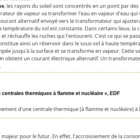
ue
, les rayons du soleil sont concentrés en un point par de
nérateur de vapeur va transformer l'eau en vapeur d'eau qui 
 courant alternatif envoyé vers le transformateur qui ajustera
la température du sol est constante. Dans certains lieux, la c
 et réchauffe les roches qui l'entourent. C'est ce qui se pa
 constitue ainsi un réservoir dans le sous-sol à haute tempé
ompée jusqu'à la surface et se transforme en vapeur. Cette v
On obtient un courant électrique alternatif. Un transformate
.
de centrales thermiques à flamme et nucléaire », EDF
nement d'une centrale thermique (à flamme et nucléaire) à 
u majeur pour le futur. En effet, l'accroissement de la cons