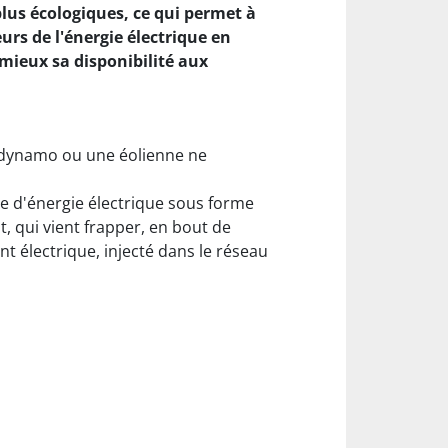
plus écologiques, ce qui permet à
eurs de l'énergie électrique en
mieux sa disponibilité aux
e dynamo ou une éolienne ne
rve d'énergie électrique sous forme
t, qui vient frapper, en bout de
t électrique, injecté dans le réseau