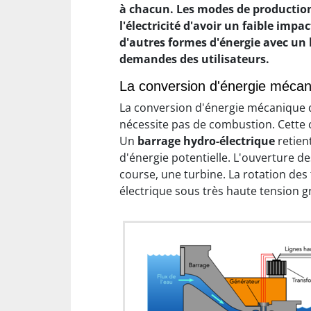
à chacun. Les modes de production d
l'électricité d'avoir un faible impa
d'autres formes d'énergie avec un 
demandes des utilisateurs.
La conversion d'énergie mécan
La conversion d'énergie mécanique d
nécessite pas de combustion. Cette c
Un
barrage hydro-électrique
retien
d'énergie potentielle. L'ouverture de
course, une turbine. La rotation des
électrique sous très haute tension g