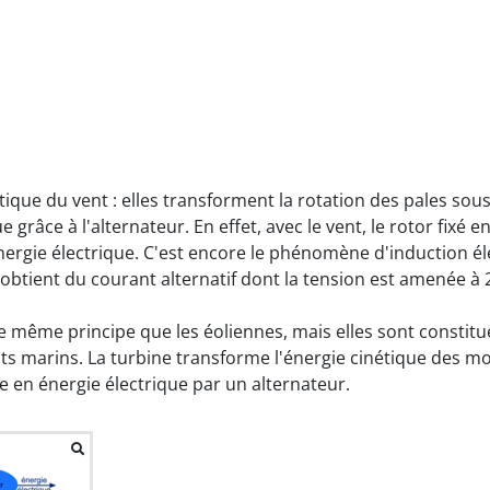
étique du vent : elles transforment la rotation des pales sou
 grâce à l'alternateur. En effet, avec le vent, le rotor fixé
'énergie électrique. C'est encore le phénomène d'induction él
n obtient du courant alternatif dont la tension est amenée à
e même principe que les éoliennes, mais elles sont constit
ants marins. La turbine transforme l'énergie cinétique des 
 en énergie électrique par un alternateur.