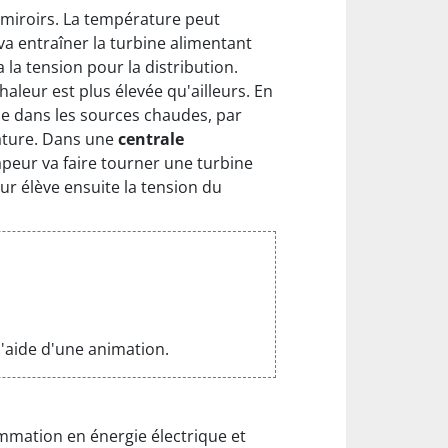
s miroirs. La température peut
va entraîner la turbine alimentant
 la tension pour la distribution.
haleur est plus élevée qu'ailleurs. En
sse dans les sources chaudes, par
rature. Dans une
centrale
apeur va faire tourner une turbine
ur élève ensuite la tension du
l'aide d'une animation.
ommation en énergie électrique et