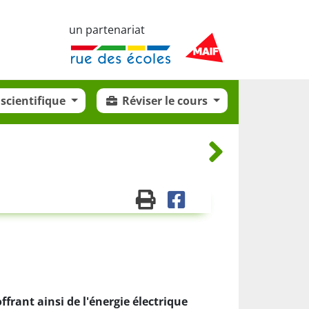
un partenariat
scientifique
Réviser le cours
offrant ainsi de l'énergie électrique