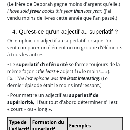
(Le frère de Deborah gagne moins d'argent qu'elle.)
I have sold
fewer
books this year
than
last year.
(J'ai
vendu moins de livres cette année que l'an passé.)
4. Qu'est-ce qu'un adjectif au superlatif ?
On emploie un adjectif au superlatif lorsque l'on
veut comparer un élément ou un groupe d'éléments
à tous les autres.
• Le
superlatif d'infériorité
se forme toujours de la
même façon :
the least
+ adjectif (« le moins… »).
Ex. :
The last episode was
the least interesting
.
(Le
dernier épisode était le moins intéressant.)
• Pour mettre un adjectif au
superlatif de
supériorité,
il faut tout d'abord déterminer s'il est
« court » ou « long ».
Type de
Formation du
Exemples
l'adjectif
superlatif