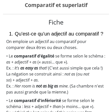
Comparatif et superlatif
Fiche
1. Qu'est-ce qu'un adjectif au comparatif ?
On emploie un adjectif au comparatif pour
comparer deux êtres ou deux choses.
• Le
comparatif d'égalité
se forme selon le schéma :
as
+ adjectif +
as
(« aussi… que »).
Ex. :
It's
as easy
as
that!
(C'est aussi simple que cela !)
La négation se construit ainsi :
not as
(ou
not
so
) + adjectif +
as
.
Ex. :
Her room is
not as big as
mine.
(Sa chambre n'est
pas aussi grande que la mienne.)
• Le
comparatif d'infériorité
se forme selon le
schéma :
less
+ adjectif +
than
(« moins… que »).