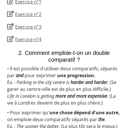
Exercice n°1
Exercice n°2
Exercice n°3
Exercice n°4
2. Comment emploie-t-on un double
comparatif ?
• Il est possible d'utiliser deux comparatifs, séparés
par
and
pour exprimer
une progression.
Ex. :
Parking in the city centre is
harder and harder
.
(Se
garer au centre-ville est de plus en plus difficile.)
Life in London is getting
more and more expensive
.
(La
vie à Londres devient de plus en plus chère.)
• Pour exprimer qu'
une chose dépend d'une autre,
on emploie deux comparatifs séparés par
the
.
Ex. :
The sooner the better.
(Le plus tôt sera le mieux.)