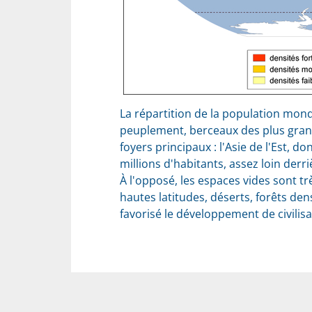
La répartition de la population mond
peuplement, berceaux des plus grande
foyers principaux : l'Asie de l'Est, d
millions d'habitants, assez loin derr
À l'opposé, les espaces vides sont t
hautes latitudes, déserts, forêts d
favorisé le développement de civilisa