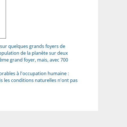
t sur quelques grands foyers de
opulation de la planète sur deux
oisième grand foyer, mais, avec 700
orables à l'occupation humaine :
 les conditions naturelles n'ont pas