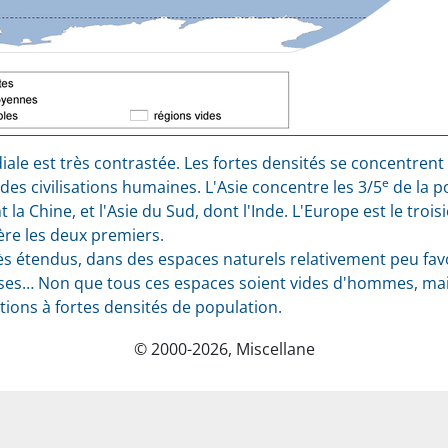
iale est très contrastée. Les fortes densités se concentren
e
s civilisations humaines. L'Asie concentre les 3/5
de la p
ont la Chine, et l'Asie du Sud, dont l'Inde. L'Europe est le tr
ière les deux premiers.
rès étendus, dans des espaces naturels relativement peu fav
enses… Non que tous ces espaces soient vides d'hommes, mais
tions à fortes densités de population.
© 2000-2026, Miscellane