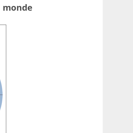
le monde