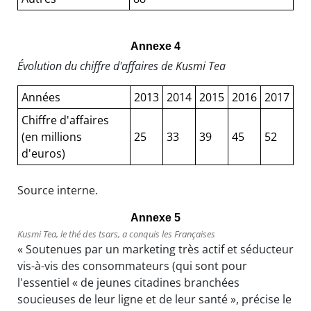
Annexe 4
Évolution du chiffre d'affaires de Kusmi Tea
Années
2013
2014
2015
2016
2017
Chiffre d'affaires
(en millions
25
33
39
45
52
d'euros)
Source interne.
Annexe 5
Kusmi Tea, le thé des tsars, a conquis les Françaises
« Soutenues par un marketing très actif et séducteur
vis-à-vis des consommateurs (qui sont pour
l'essentiel « de jeunes citadines branchées
soucieuses de leur ligne et de leur santé », précise le