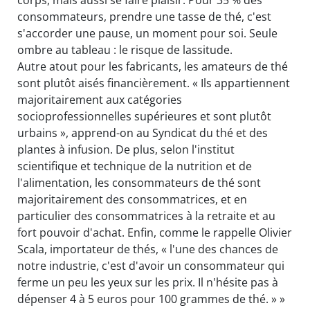
corps, mais aussi se faire plaisir. Pour 35 % des
consommateurs, prendre une tasse de thé, c'est
s'accorder une pause, un moment pour soi. Seule
ombre au tableau : le risque de lassitude.
Autre atout pour les fabricants, les amateurs de thé
sont plutôt aisés financièrement. « Ils appartiennent
majoritairement aux catégories
socioprofessionnelles supérieures et sont plutôt
urbains », apprend-on au Syndicat du thé et des
plantes à infusion. De plus, selon l'institut
scientifique et technique de la nutrition et de
l'alimentation, les consommateurs de thé sont
majoritairement des consommatrices, et en
particulier des consommatrices à la retraite et au
fort pouvoir d'achat. Enfin, comme le rappelle Olivier
Scala, importateur de thés, « l'une des chances de
notre industrie, c'est d'avoir un consommateur qui
ferme un peu les yeux sur les prix. Il n'hésite pas à
dépenser 4 à 5 euros pour 100 grammes de thé. » »