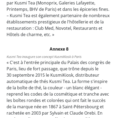
par Kusmi Tea (Monoprix, Galeries Lafayette,
Printemps, BHV de Paris) et dans les épiceries fines.
– Kusmi Tea est également partenaire de nombreux
établissements prestigieux de l'hôtellerie et de la
restauration : Club Med, Novotel, Restaurants et
Hôtels de charme, etc. »
Annexe 8
Kusmi Tea inaugure son concept KusmiKiosk à Paris
« C'est à l'entrée principale du Palais des congrès de
Paris, lieu de fort passage, que trône depuis le
30 septembre 2015 le KusmiKiosk, distributeur
automatique de thés Kusmi Tea. La forme s'inspire
de la boîte de thé, la couleur - un blanc élégant -
reprend les codes de la cosmétique et tranche avec
les boîtes rondes et colorées qui ont fait le succès
de la marque née en 1867 à Saint-Pétersbourg et
rachetée en 2003 par Sylvain et Claude Orebi. En