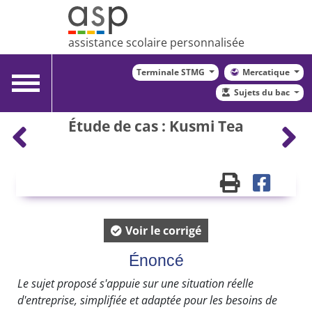
assistance scolaire personnalisée
Terminale STMG
Mercatique
Toggle
Sujets du bac
navigation
Étude de cas : Kusmi Tea
Voir le corrigé
Énoncé
Le sujet proposé s'appuie sur une situation réelle
d'entreprise, simplifiée et adaptée pour les besoins de