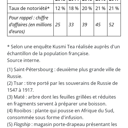
Taux de notoriété*
12 %
18 %
20 %
21 %
21 %
Pour rappel : chiffre
d'affaires (en millions
25
33
39
45
52
d'euros)
* Selon une enquête Kusmi Tea réalisée auprès d'un
échantillon de la population française.
Source interne.
(1)
Saint-Pétersbourg : deuxième plus grande ville de
Russie.
(2)
Tsar : titre porté par les souverains de Russie de
1547 à 1917.
(3)
Maté : arbre dont les feuilles grillées et réduites
en fragments servent à préparer une boisson.
(4)
Rooibos : plante qui pousse en Afrique du Sud,
consommée sous forme d'infusion.
(5)
Flagship
: magasin porte-drapeau présentant les