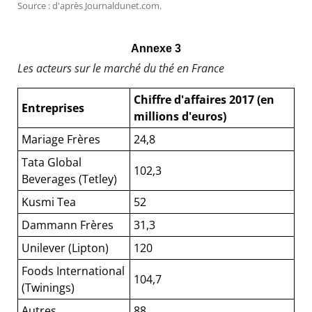
Source : d'après Journaldunet.com.
Annexe 3
Les acteurs sur le marché du thé en France
Chiffre d'affaires 2017 (en
Entreprises
millions d'euros)
Mariage Frères
24,8
Tata Global
102,3
Beverages (Tetley)
Kusmi Tea
52
Dammann Frères
31,3
Unilever (Lipton)
120
Foods International
104,7
(Twinings)
Autres
88