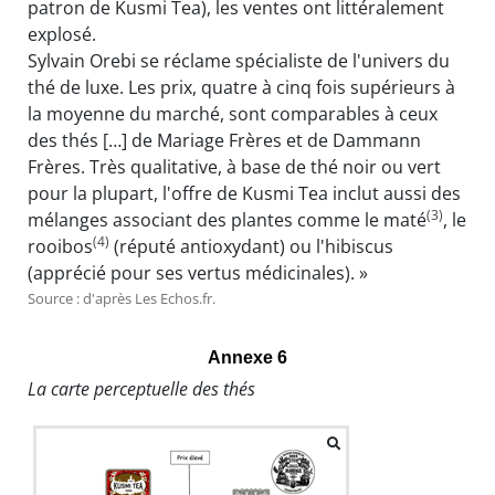
patron de Kusmi Tea), les ventes ont littéralement
explosé.
Sylvain Orebi se réclame spécialiste de l'univers du
thé de luxe. Les prix, quatre à cinq fois supérieurs à
la moyenne du marché, sont comparables à ceux
des thés […] de Mariage Frères et de Dammann
Frères. Très qualitative, à base de thé noir ou vert
pour la plupart, l'offre de Kusmi Tea inclut aussi des
(3)
mélanges associant des plantes comme le maté
, le
(4)
rooibos
(réputé antioxydant) ou l'hibiscus
(apprécié pour ses vertus médicinales). »
Source : d'après Les Echos.fr.
Annexe 6
La carte perceptuelle des thés