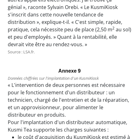
génial », raconte Sylvain Orebi. « Le KusmiKiosk
s'inscrit dans cette nouvelle tendance de
distribution », explique-t-il. « C'est simple, rapide,
2
pratique, cela nécessite peu de place (2,50 m
au sol)
et peu d'employés. » Quant à la rentabilité, elle
devrait vite être au rendez-vous. »
Source : LSA.fr.
Annexe 9
Données chiffrées sur l'implantation d'un KusmiKiosk
« L'intervention de deux personnes est nécessaire
pour le fonctionnement d'un distributeur : un
technicien, chargé de l'entretien et de la réparation,
et un approvisionneur, pour alimenter le
distributeur en produits.
Pour l'implantation d'un distributeur automatique,
Kusmi Tea supporte les charges suivantes :
le coût d'acquisition du KusmiKiosk est estimé à