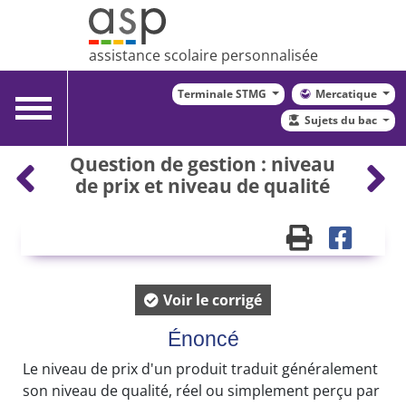
assistance scolaire personnalisée
Terminale STMG
Mercatique
Toggle
Sujets du bac
navigation
Question de gestion : niveau
de prix et niveau de qualité
Voir le corrigé
Énoncé
Le niveau de prix d'un produit traduit généralement
son niveau de qualité, réel ou simplement perçu par