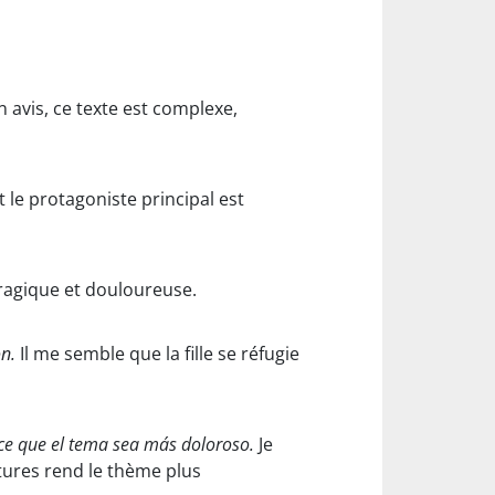
 avis, ce texte est complexe,
t le protagoniste principal est
 tragique et douloureuse.
n.
Il me semble que la fille se réfugie
ace que el tema sea más doloroso.
Je
atures rend le thème plus