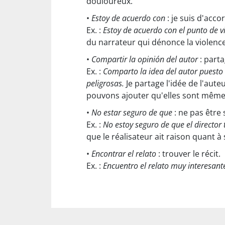
douloureux.
•
Estoy de acuerdo con
: je suis d'acco
Ex. :
Estoy de acuerdo con el punto de v
du narrateur qui dénonce la violenc
•
Compartir la opinión del autor
: parta
Ex. :
Comparto la idea del autor puesto
peligrosas.
Je partage l'idée de l'aut
pouvons ajouter qu'elles sont mêm
•
No estar seguro de que
: ne pas être 
Ex. :
No estoy seguro de que el director 
que le réalisateur ait raison quant à 
•
Encontrar el relato
: trouver le récit.
Ex. :
Encuentro el relato muy interesante,