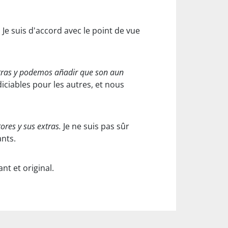
.
Je suis d'accord avec le point de vue
otras y podemos añadir que son aun
iciables pour les autres, et nous
ores y sus extras.
Je ne suis pas sûr
ants.
nt et original.