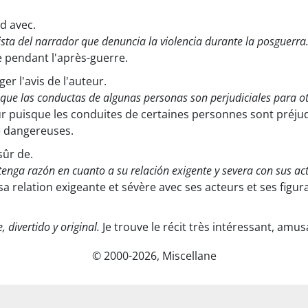
rd avec.
ista del narrador que denuncia la violencia durante la posguerra
e pendant l'après-guerre.
ger l'avis de l'auteur.
 que las conductas de algunas personas son perjudiciales para 
eur puisque les conduites de certaines personnes sont préjud
e dangereuses.
sûr de.
tenga razón en cuanto a su relación exigente y severa con sus act
sa relation exigeante et sévère avec ses acteurs et ses figur
 divertido y original.
Je trouve le récit très intéressant, amusa
© 2000-2026, Miscellane