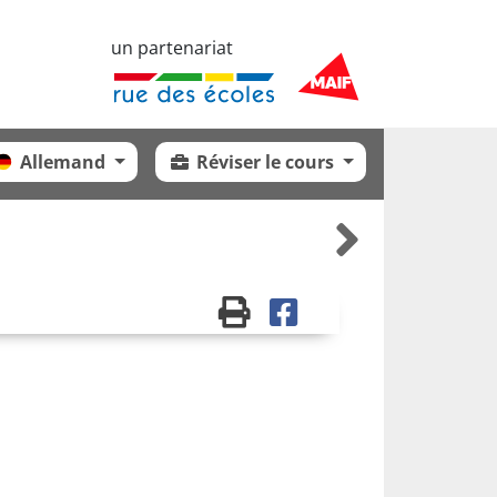
un partenariat
Allemand
Réviser le cours