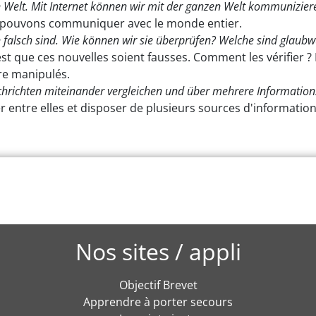
n Welt. Mit Internet können wir mit der ganzen Welt kommunizier
s pouvons communiquer avec le monde entier.
en falsch sind. Wie können wir sie überprüfen? Welche sind glaub
st que ces nouvelles soient fausses. Comment les vérifier ?
re manipulés.
richten miteinander vergleichen und über mehrere Informations
r entre elles et disposer de plusieurs sources d'information
Nos sites / appli
Objectif Brevet
Apprendre à porter secours