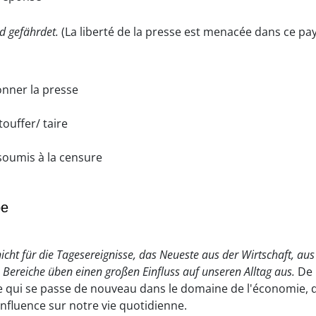
nd gefährdet.
(La liberté de la presse est menacée dans ce pay
lonner la presse
étouffer/ taire
 soumis à la censure
pe
icht für die Tagesereignisse, das Neueste aus der Wirtschaft, aus
se Bereiche üben einen großen Einfluss auf unseren Alltag aus.
De 
à ce qui se passe de nouveau dans le domaine de l'économie, d
fluence sur notre vie quotidienne.