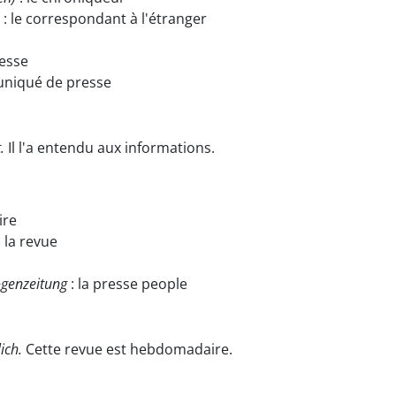
: le correspondant à l'étranger
resse
uniqué de presse
.
Il l'a entendu aux informations.
ire
: la revue
ogenzeitung
: la presse people
ich.
Cette revue est hebdomadaire.