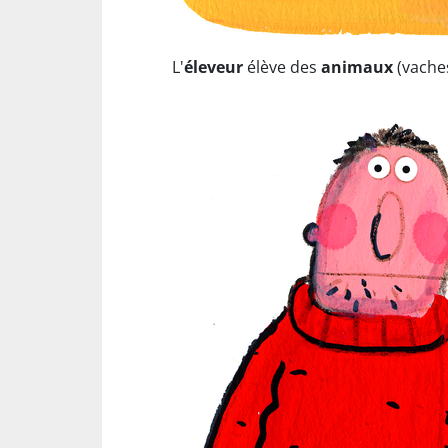
L'
éleveur
élève des
animaux
(vache