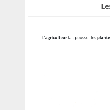
Le
L'
agriculteur
fait pousser les
plante