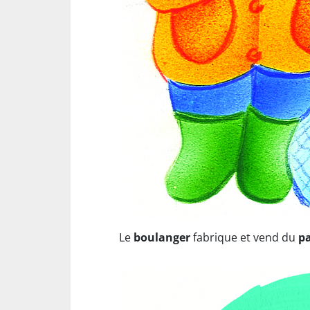
Le
boulanger
fabrique et vend du
p