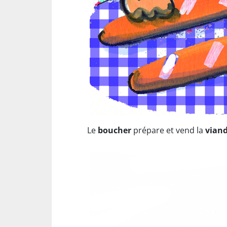
Le
boucher
prépare et vend la
vian