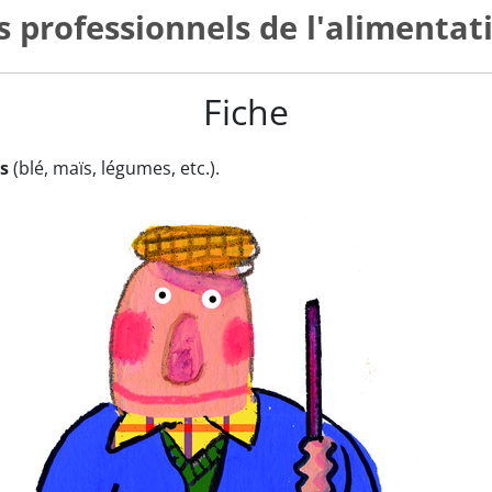
s professionnels de l'alimentat
Fiche
s
(blé, maïs, légumes, etc.).