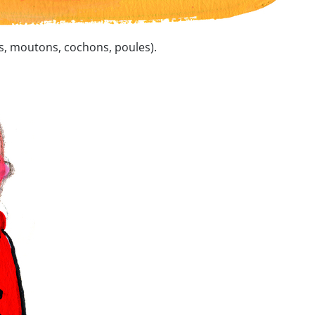
s, moutons, cochons, poules).