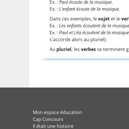
Ex. :
Paul écoute de la musique
.
Ex. :
L'enfant écoute de la musique
.
Dans ces exemples, le
sujet
et le
ver
Ex. :
Les enfants écoutent de la musiqu
Ex. :
Paul et Léa écoutent de la musique
s'accorde alors au pluriel).
Au
pluriel
, les
verbes
se terminent 
Mon espace éducation
Cap Concours
Il était une histoire