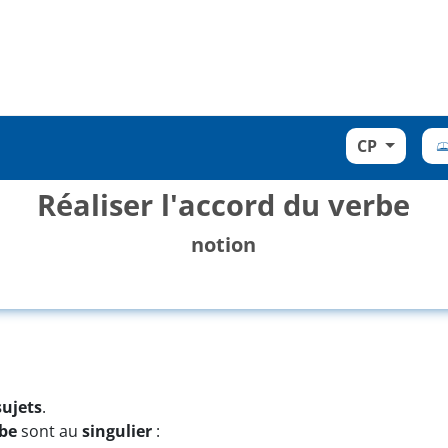
CP
Réaliser l'accord du verbe
notion
ujets
.
be
sont au
singulier
: