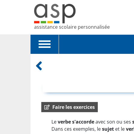
assistance scolaire personnalisée
Toggle
navigation
Faire les exercices
Le
verbe s'accorde
avec son ou ses
s
Dans ces exemples, le
sujet
et le
ver