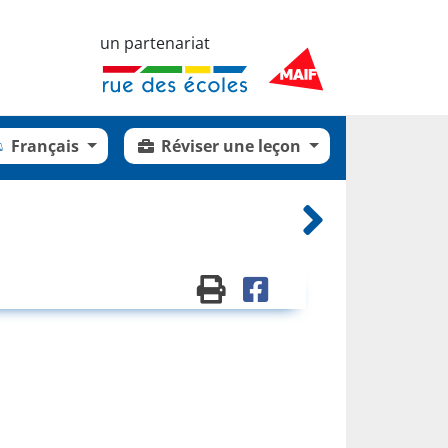
un partenariat
Français
Réviser une leçon