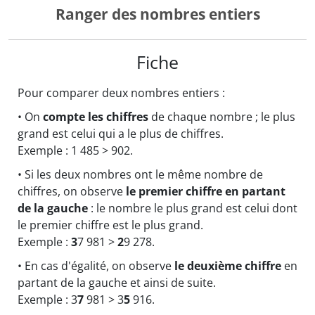
Ranger des nombres entiers
Fiche
Pour comparer deux nombres entiers :
• On
compte les chiffres
de chaque nombre ; le plus
grand est celui qui a le plus de chiffres.
Exemple : 1 485 > 902.
• Si les deux nombres ont le même nombre de
chiffres, on observe
le premier chiffre en partant
de la gauche
: le nombre le plus grand est celui dont
le premier chiffre est le plus grand.
Exemple :
3
7 981 >
2
9 278.
• En cas d'égalité, on observe
le deuxième chiffre
en
partant de la gauche et ainsi de suite.
Exemple : 3
7
981 > 3
5
916.