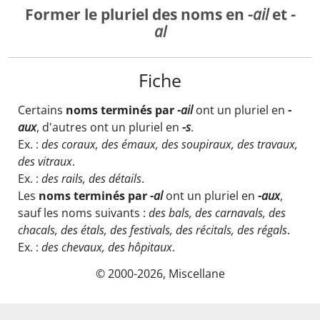
Former le pluriel des noms en
-ail
et
-
al
Fiche
Certains
noms terminés par
-ail
ont un pluriel en
-
aux
, d'autres ont un pluriel en
-s
.
Ex. :
des coraux, des émaux, des soupiraux, des travaux,
des vitraux
.
Ex. :
des rails, des détails
.
Les
noms terminés par
-al
ont un pluriel en
-aux
,
sauf les noms suivants :
des bals, des carnavals, des
chacals, des étals, des festivals, des récitals, des régals
.
Ex. :
des chevaux, des hôpitaux
.
© 2000-2026, Miscellane