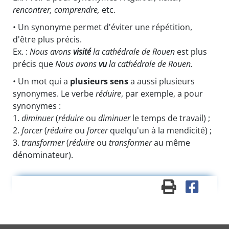
rencontrer, comprendre,
etc.
• Un synonyme permet d'éviter une répétition,
d'être plus précis.
Ex. :
Nous avons
visité
la cathédrale de Rouen
est plus
précis que
Nous avons
vu
la cathédrale de Rouen.
• Un mot qui a
plusieurs sens
a aussi plusieurs
synonymes. Le verbe
réduire
, par exemple, a pour
synonymes :
1.
diminuer
(
réduire
ou
diminuer
le temps de travail) ;
2.
forcer
(
réduire
ou
forcer
quelqu'un à la mendicité) ;
3.
transformer
(
réduire
ou
transformer
au même
dénominateur).